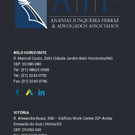
BELO HORIZONTE
R. Manoel Couto, 269 | Cidade Jardim Belo Horizonte/MG
CEP: 30.380-080
Tel.: (31) 98623 0568
Tel.: (31) 3245 0792
Fax: (31) 3245 0796
VITÓRIA
R. Alexandre Buaiz, 300 – Edifício Work Center 20º Andar
Enseada do Suá | Vitória/ES
CEP: 29.050-545