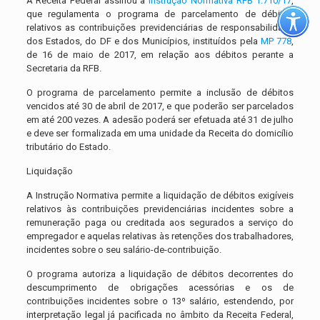
A Receita Federal assinou a
Instrução Normativa RFB 1.710/17
,
que regulamenta o programa de parcelamento de débitos
relativos as contribuições previdenciárias de responsabilidade
dos Estados, do DF e dos Municípios, instituídos pela
MP 778
,
de 16 de maio de 2017, em relação aos débitos perante a
Secretaria da RFB.
O programa de parcelamento permite a inclusão de débitos
vencidos até 30 de abril de 2017, e que poderão ser parcelados
em até 200 vezes. A adesão poderá ser efetuada até 31 de julho
e deve ser formalizada em uma unidade da Receita do domicílio
tributário do Estado.
Liquidação
A Instrução Normativa permite a liquidação de débitos exigíveis
relativos às contribuições previdenciárias incidentes sobre a
remuneração paga ou creditada aos segurados a serviço do
empregador e aquelas relativas às retenções dos trabalhadores,
incidentes sobre o seu salário-de-contribuição.
O programa autoriza a liquidação de débitos decorrentes do
descumprimento de obrigações acessórias e os de
contribuições incidentes sobre o 13º salário, estendendo, por
interpretação legal já pacificada no âmbito da Receita Federal,