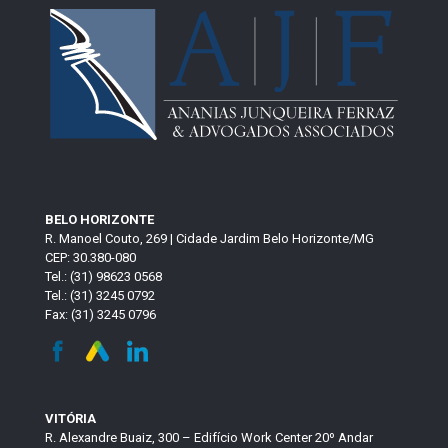
BELO HORIZONTE
R. Manoel Couto, 269 | Cidade Jardim Belo Horizonte/MG
CEP: 30.380-080
Tel.: (31) 98623 0568
Tel.: (31) 3245 0792
Fax: (31) 3245 0796
VITÓRIA
R. Alexandre Buaiz, 300 – Edifício Work Center 20º Andar