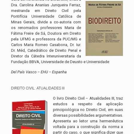
Dra. Carolina Ananias Junqueira Ferraz,
mestranda em Direito Civil pela
Pontifícia Universidade Católica de
Minas Gerais, divide a co-autoria com
os renomados professores Maria de
Fátima Freire de Sá, Doutora em Direito
pela UFMG e professora da PUC/MG e
Carlos Maria Romeo Casabona, Dr. Iur.
Dr. Méd, Catedrático de Direito Penal e
Diretor da Cátedra Interuniversitaria da
Fundação BBVA, Universidade de Deusto e Universidade
Del País Vasco – EHU – Espanha
DIREITO CIVIL: ATUALIDADES III
O livro Direito Civil – Atualidades III, traz
estudos a respeito da aplicação
principiológica no Direito Civil, em suas
diversas possibilidades argumentativas.
Apresenta ao leitor uma hermenêutica
voltada para a construção da norma a
partir do caso, o que significa dizer que