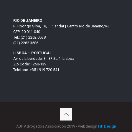
RIO DE JANEIRO
R. Rodrigo Silva, 18, 11º andar | Centro Rio de Janeiro/RJ
CEP: 20.011-040
Tel.: (21) 2262 0538
(21) 2262 3586
LISBOA – PORTUGAL
Av. da Liberdade, 3 - 3º SL 1, Lisboa
Zip Code: 1250-139
Telefone: +351 919 720 541
AJF Advogados Associados 2019 - webdesign
FiP Design