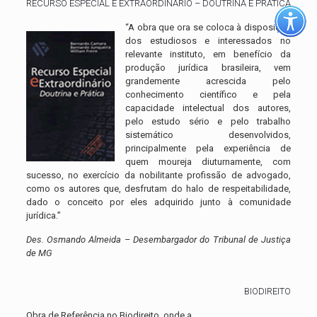
RECURSO ESPECIAL E EXTRAORDINÁRIO – DOUTRINA E PRÁTICA
“A obra que ora se coloca à disposição
dos estudiosos e interessados no
relevante instituto, em benefício da
produção jurídica brasileira, vem
grandemente acrescida pelo
conhecimento científico e pela
capacidade intelectual dos autores,
pelo estudo sério e pelo trabalho
sistemático desenvolvidos,
principalmente pela experiência de
quem moureja diuturnamente, com
sucesso, no exercício da nobilitante profissão de advogado,
como os autores que, desfrutam do halo de respeitabilidade,
dado o conceito por eles adquirido junto à comunidade
jurídica.”
Des. Osmando Almeida – Desembargador do Tribunal de Justiça
de MG
BIODIREITO
Obra de Referência no Biodireito, onde a