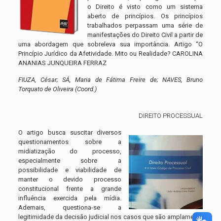
o Direito é visto como um sistema
aberto de princípios. Os princípios
trabalhados perpassam uma série de
manifestações do Direito Civil a partir de
uma abordagem que sobreleva sua importância. Artigo “O
Princípio Jurídico da Afetividade. Mito ou Realidade? CAROLINA
ANANIAS JUNQUEIRA FERRAZ
FIUZA, César; SÁ, Maria de Fátima Freire de; NAVES, Bruno
Torquato de Oliveira (Coord.)
DIREITO PROCESSUAL
O artigo busca suscitar diversos
questionamentos sobre a
midiatização do processo,
especialmente sobre a
possibilidade e viabilidade de
manter o devido processo
constitucional frente a grande
influência exercida pela mídia.
Ademais, questiona-se a
legitimidade da decisão judicial nos casos que são amplamente