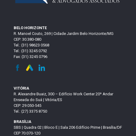
BELO HORIZONTE
R. Manoel Couto, 269 | Cidade Jardim Belo Horizonte/MG
CEP: 30.380-080
Tel.: (31) 98623 0568
Tel.: (31) 3245 0792
Fax: (31) 3245 0796
VITÓRIA
R. Alexandre Buaiz, 300 – Edifício Work Center 20º Andar
Enseada do Suá | Vitória/ES
CEP: 29.050-545
Tel.: (27) 3375 8750
BRASÍLIA
SBS | Quadra 02 | Bloco E | Sala 206 Edifício Prime | Brasília/DF
CEP 70.070-120