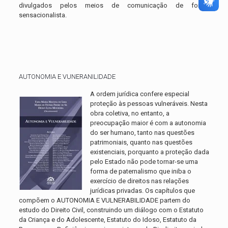
divulgados pelos meios de comunicação de forma
sensacionalista.
AUTONOMIA E VUNERANILIDADE
A ordem jurídica confere especial
proteção às pessoas vulneráveis. Nesta
obra coletiva, no entanto, a
preocupação maior é com a autonomia
do ser humano, tanto nas questões
patrimoniais, quanto nas questões
existenciais, porquanto a proteção dada
pelo Estado não pode tornar-se uma
forma de paternalismo que iniba o
exercício de direitos nas relações
jurídicas privadas. Os capítulos que
compõem o AUTONOMIA E VULNERABILIDADE partem do
estudo do Direito Civil, construindo um diálogo com o Estatuto
da Criança e do Adolescente, Estatuto do Idoso, Estatuto da