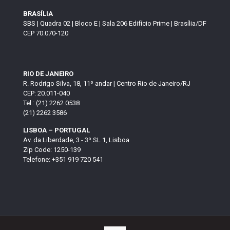
BRASÍLIA
SBS | Quadra 02 | Bloco E | Sala 206 Edifício Prime | Brasília/DF
CEP 70.070-120
RIO DE JANEIRO
R. Rodrigo Silva, 18, 11º andar | Centro Rio de Janeiro/RJ
CEP: 20.011-040
Tel.: (21) 2262 0538
(21) 2262 3586
LISBOA – PORTUGAL
Av. da Liberdade, 3 - 3º SL 1, Lisboa
Zip Code: 1250-139
Telefone: +351 919 720 541