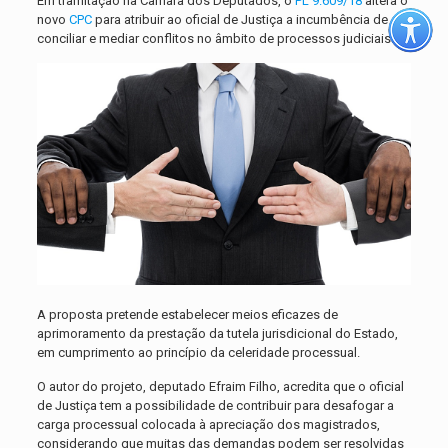
Em tramitação na Câmara dos Deputados, o
PL 9.609/18
altera o
novo
CPC
para atribuir ao oficial de Justiça a incumbência de
conciliar e mediar conflitos no âmbito de processos judiciais.
A proposta pretende estabelecer meios eficazes de
aprimoramento da prestação da tutela jurisdicional do Estado,
em cumprimento ao princípio da celeridade processual.
O autor do projeto, deputado Efraim Filho, acredita que o oficial
de Justiça tem a possibilidade de contribuir para desafogar a
carga processual colocada à apreciação dos magistrados,
considerando que muitas das demandas podem ser resolvidas