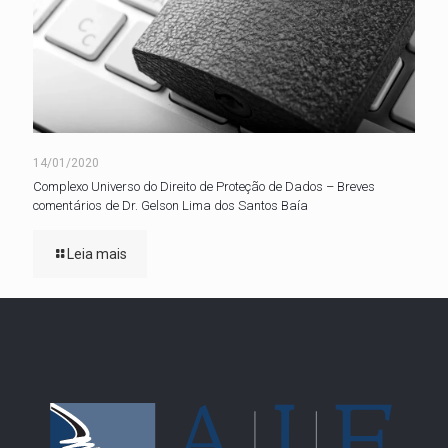
14/01/2020
Complexo Universo do Direito de Proteção de Dados – Breves
comentários de Dr. Gelson Lima dos Santos Baía
Leia mais