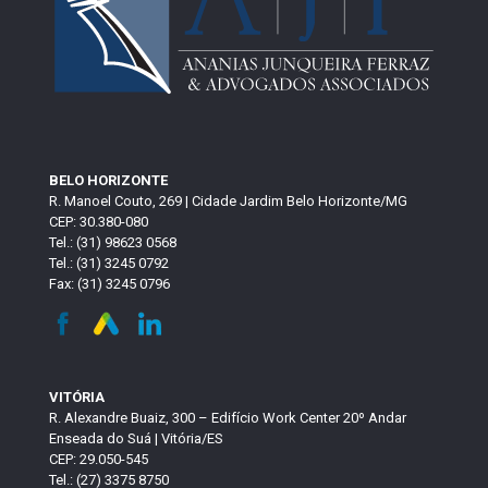
BELO HORIZONTE
R. Manoel Couto, 269 | Cidade Jardim Belo Horizonte/MG
CEP: 30.380-080
Tel.: (31) 98623 0568
Tel.: (31) 3245 0792
Fax: (31) 3245 0796
VITÓRIA
R. Alexandre Buaiz, 300 – Edifício Work Center 20º Andar
Enseada do Suá | Vitória/ES
CEP: 29.050-545
Tel.: (27) 3375 8750