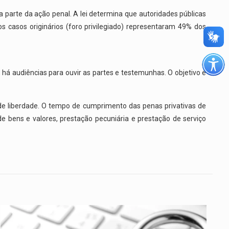
 parte da ação penal. A lei determina que autoridades públicas
os casos originários (foro privilegiado) representaram 49% dos
 há audiências para ouvir as partes e testemunhas. O objetivo é
 de liberdade. O tempo de cumprimento das penas privativas de
 de bens e valores, prestação pecuniária e prestação de serviço