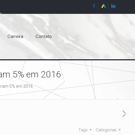
Carreira
Contato
eram 5% em 2016
ceram 5% em 2016
Tags
Categorias