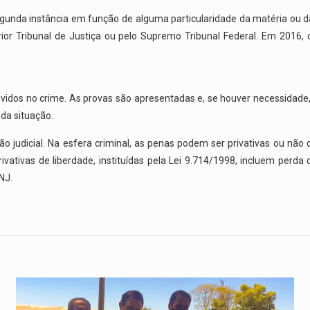
unda instância em função de alguma particularidade da matéria ou da
ior Tribunal de Justiça ou pelo Supremo Tribunal Federal. Em 2016, 
lvidos no crime. As provas são apresentadas e, se houver necessidade,
da situação.
o judicial. Na esfera criminal, as penas podem ser privativas ou não
vativas de liberdade, instituídas pela Lei 9.714/1998, incluem perda
NJ.