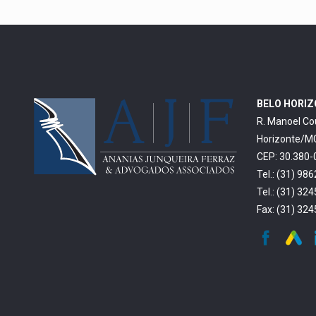
BELO HORI
R. Manoel Co
Horizonte/M
CEP: 30.380-
Tel.: (31) 98
Tel.: (31) 32
Fax: (31) 32