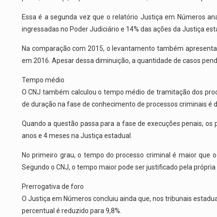
Essa é a segunda vez que o relatório Justiça em Números anal
ingressadas no Poder Judiciário e 14% das ações da Justiça est
Na comparação com 2015, o levantamento também apresenta red
em 2016. Apesar dessa diminuição, a quantidade de casos pend
Tempo médio
O CNJ também calculou o tempo médio de tramitação dos proces
de duração na fase de conhecimento de processos criminais é d
Quando a questão passa para a fase de execuções penais, os p
anos e 4 meses na Justiça estadual.
No primeiro grau, o tempo do processo criminal é maior que o
Segundo o CNJ, o tempo maior pode ser justificado pela própria
Prerrogativa de foro
O Justiça em Números concluiu ainda que, nos tribunais estaduai
percentual é reduzido para 9,8%.