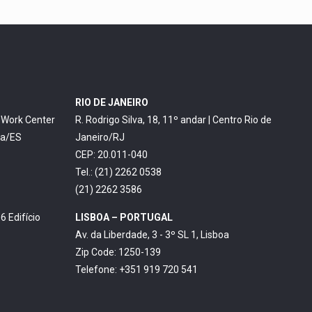
RIO DE JANEIRO
o Work Center
R. Rodrigo Silva, 18, 11º andar | Centro Rio de
ia/ES
Janeiro/RJ
CEP: 20.011-040
Tel.: (21) 2262 0538
(21) 2262 3586
6 Edifício
LISBOA – PORTUGAL
Av. da Liberdade, 3 - 3º SL 1, Lisboa
Zip Code: 1250-139
Telefone: +351 919 720 541