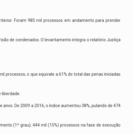
terior. Foram 985 mil processos em andamento para prender
risão de condenados. O levantamento integra o relatório Justiça
mil processos, o que equivale a 61% do total das penas iniciadas
 liberdade.
e anos. De 2009 a 2016, o índice aumentou 38%, pulando de 474
imento (1º grau); 444 mil (15%) processos na fase de execução