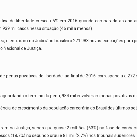
ativa de liberdade cresceu 5% em 2016 quando comparado ao ano an
 939 mil casos nessa situação (46 mil a menos).
, e entraram no Judiciário brasileiro 271.983 novas execuções para p
 Nacional de Justiça.
e penas privativas de liberdade, ao final de 2016, correspondia a 272 
 aguardando o término da pena, 984 mil envolveram penas privativas de
a de crescimento da população carcerária do Brasil dos últimos set
aram na Justiça, sendo que quase 2 milhões (63%) na fase de conhec
essos (18,7%) no segundo grau e 81 mil (2,7%) nos tribunais superiores.