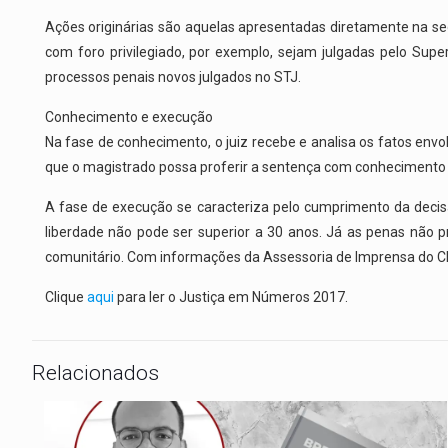
Ações originárias são aquelas apresentadas diretamente na seg
com foro privilegiado, por exemplo, sejam julgadas pelo Super
processos penais novos julgados no STJ.
Conhecimento e execução
Na fase de conhecimento, o juiz recebe e analisa os fatos envo
que o magistrado possa proferir a sentença com conhecimento 
A fase de execução se caracteriza pelo cumprimento da decisã
liberdade não pode ser superior a 30 anos. Já as penas não pri
comunitário. Com informações da Assessoria de Imprensa do C
Clique
aqui
para ler o Justiça em Números 2017.
Relacionados