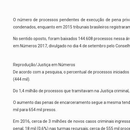
O número de processos pendentes de execução de pena priv
condenados, enquanto em 2015 tribunais brasileiros registraram
No sentido oposto, foram baixados 144.608 processos nessa área
em Números 2017, divulgado no dia 4 de setembro pelo Conselho
Reprodução/Justiça em Números
De acordo com a pesquisa, o percentual de processos iniciados d
(444 mil).
Do 1,4 milhão de processos que tramitavam na Justiça criminal,
O aumento das penas de encarceramento segue a mesma tendênci
mil para 654 mil presos.
Em 2016, cerca de 3 milhões de novos casos criminais ingress
penal; 18 mil (0,6%) nas turmas recursais; cerca de 555 mil proc