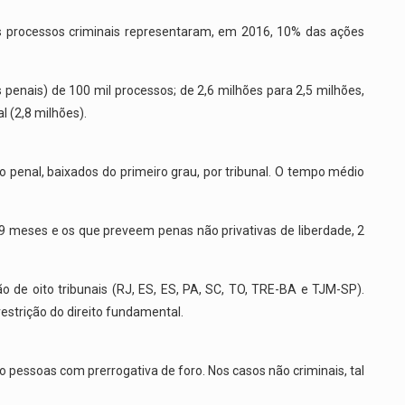
 Os processos criminais representaram, em 2016, 10% das ações
nais) de 100 mil processos; de 2,6 milhões para 2,5 milhões,
 (2,8 milhões).
penal, baixados do primeiro grau, por tribunal. O tempo médio
9 meses e os que preveem penas não privativas de liberdade, 2
 de oito tribunais (RJ, ES, ES, PA, SC, TO, TRE-BA e TJM-SP).
estrição do direito fundamental.
o pessoas com prerrogativa de foro. Nos casos não criminais, tal