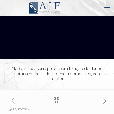
Não é necessária prova para fixação de danos
morais em caso de violência doméstica, vota
relator
14/12/2017