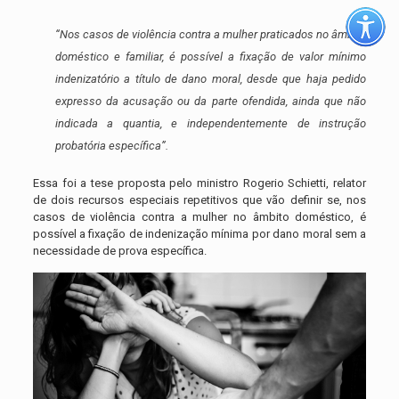
“Nos casos de violência contra a mulher praticados no âmbito
doméstico e familiar, é possível a fixação de valor mínimo
indenizatório a título de dano moral, desde que haja pedido
expresso da acusação ou da parte ofendida, ainda que não
indicada a quantia, e independentemente de instrução
probatória específica”.
Essa foi a tese proposta pelo ministro Rogerio Schietti, relator
de dois recursos especiais repetitivos que vão definir se, nos
casos de violência contra a mulher no âmbito doméstico, é
possível a fixação de indenização mínima por dano moral sem a
necessidade de prova específica.