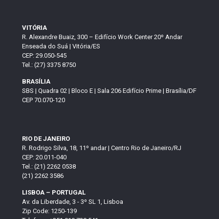
VITÓRIA
R. Alexandre Buaiz, 300 – Edifício Work Center 20º Andar
Enseada do Suá | Vitória/ES
CEP: 29.050-545
Tel.: (27) 3375 8750
BRASÍLIA
SBS | Quadra 02 | Bloco E | Sala 206 Edifício Prime | Brasília/DF
CEP 70.070-120
RIO DE JANEIRO
R. Rodrigo Silva, 18, 11º andar | Centro Rio de Janeiro/RJ
CEP: 20.011-040
Tel.: (21) 2262 0538
(21) 2262 3586
LISBOA – PORTUGAL
Av. da Liberdade, 3 - 3º SL 1, Lisboa
Zip Code: 1250-139