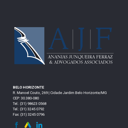
BELO HORIZONTE
R. Manoel Couto, 269 | Cidade Jardim Belo Horizonte/MG
CEP: 30.380-080
Tel.: (31) 98623 0568
Tel.: (31) 3245 0792
Fax: (31) 3245 0796