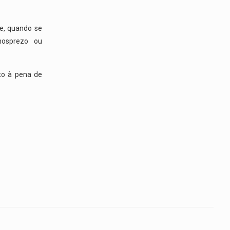
te, quando se
nosprezo ou
ito à pena de