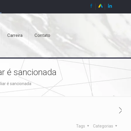
Carreira
Contato
ar é sancionada
liar é sancionada
Tags
Categorias