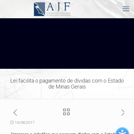
Lei facilita o pagamento de dívidas com o Estado
de Minas Gerais
14/08/2017