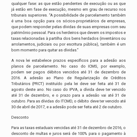
qualquer fase: as que estão pendentes de execução ou as que
já estão em fase de execução, mesmo em grau de recurso nos
tribunais superiores. “A possibilidade de parcelamento também
é uma boa opção para os sócios-proprietários de empresas,
que podem responder pelas dívidas de suas empresas com seu
patrimônio pessoal. Para os herdeiros que devem os impostos e
taxas relacionadas à partilha dos bens herdados (inventários ou
arrolamentos, judiciais ou por escritura pública), também é um
bom momento para quitar as dívidas.”
A nova lei estabelece prazos específicos para a adesão aos
planos de parcelamento. No caso do ICMS, por exemplo,
podem ser pagos débitos vencidos até 31 de dezembro de
2016. A adesão ao Plano de Regularização de Créditos
Tributários (PRCT) instituído pela lei deve ser feita até 31 de
agosto deste ano. No caso do IPVA, a dívida deve ter vencido
até 31 de dezembro, e o prazo para a adesão vai até 31 de
outubro. Para as dívidas do ITCMD, o débito deve ter vencido até
30 de abril de 2017, e a adesão pode ser feita até 2 de outubro.
Desconto
Para as taxas estaduais vencidas até 31 de dezembro de 2016, o
desconto de multas e juros será de 100% para o pagamento à