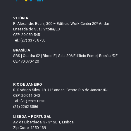
VITÓRIA
R. Alexandre Buaiz, 300 – Edifício Work Center 20º Andar
Enseada do Suá | Vitória/ES
CEP: 29.050-545
Tel.: (27) 3375 8750
BRASÍLIA
SBS | Quadra 02 | Bloco E | Sala 206 Edifício Prime | Brasília/DF
CEP 70.070-120
RIO DE JANEIRO
R. Rodrigo Silva, 18, 11º andar | Centro Rio de Janeiro/RJ
CEP: 20.011-040
Tel.: (21) 2262 0538
(21) 2262 3586
LISBOA – PORTUGAL
Av. da Liberdade, 3 - 3º SL 1, Lisboa
Zip Code: 1250-139