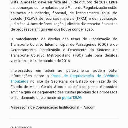
vista. A adesão deve ser feita até 31 de outubro de 2017. Entre
as cobranças contempladas pelo Plano de Regularização estão
as taxas de incêndio, florestal, de licenciamento anual do
veículo (TRLAV), de recursos minerais (TFRM) e de fiscalização
judiciária. A taxa de fiscalização judiciária diz respeito às custas
de processos antigos em que houve condenação.
O parcelamento de dívidas das taxas de Fiscalização do
Transporte Coletivo Intermunicipal de Passageiros (CGO) e de
Gerenciamento, Fiscalização e Expediente do Sistema de
Transporte Coletivo Metropolitano (TGO) vale para débitos
vencidos até 14 de outubro de 2016.
Interessados em aderir ao parcelamento podem obter
informações sobre o
Plano de Regularização de Créditos
Tributários
no site da Secretaria de Estado de Fazenda do
Estado de Minas Gerais. Após a adesão ao plano, é possível
emitir a guia de pagamento das custas judiciais dos processos
em andamento diretamente no
portal TJMG
.
Assessoria de Comunicação Institucional – Ascom
Relacionados