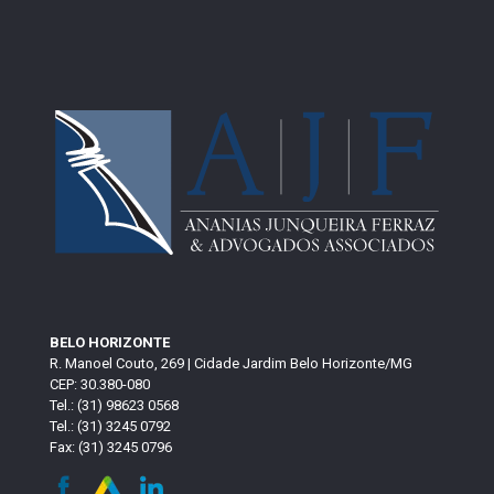
BELO HORIZONTE
R. Manoel Couto, 269 | Cidade Jardim Belo Horizonte/MG
CEP: 30.380-080
Tel.: (31) 98623 0568
Tel.: (31) 3245 0792
Fax: (31) 3245 0796