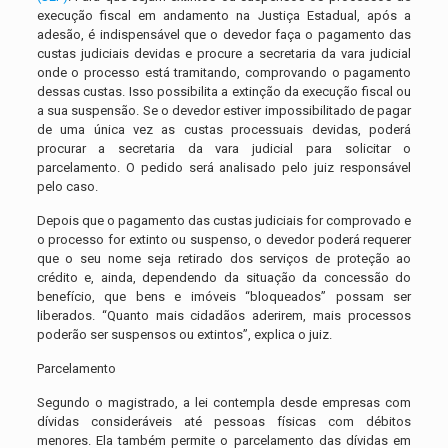
execução fiscal em andamento na Justiça Estadual, após a
adesão, é indispensável que o devedor faça o pagamento das
custas judiciais devidas e procure a secretaria da vara judicial
onde o processo está tramitando, comprovando o pagamento
dessas custas. Isso possibilita a extinção da execução fiscal ou
a sua suspensão. Se o devedor estiver impossibilitado de pagar
de uma única vez as custas processuais devidas, poderá
procurar a secretaria da vara judicial para solicitar o
parcelamento. O pedido será analisado pelo juiz responsável
pelo caso.
Depois que o pagamento das custas judiciais for comprovado e
o processo for extinto ou suspenso, o devedor poderá requerer
que o seu nome seja retirado dos serviços de proteção ao
crédito e, ainda, dependendo da situação da concessão do
benefício, que bens e imóveis “bloqueados” possam ser
liberados. “Quanto mais cidadãos aderirem, mais processos
poderão ser suspensos ou extintos”, explica o juiz.
Parcelamento
Segundo o magistrado, a lei contempla desde empresas com
dívidas consideráveis até pessoas físicas com débitos
menores. Ela também permite o parcelamento das dívidas em